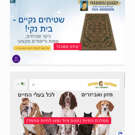
יצחק אשכנזי
ממלכת החיות (חנות ציוד ומזון לחיות מחמד)