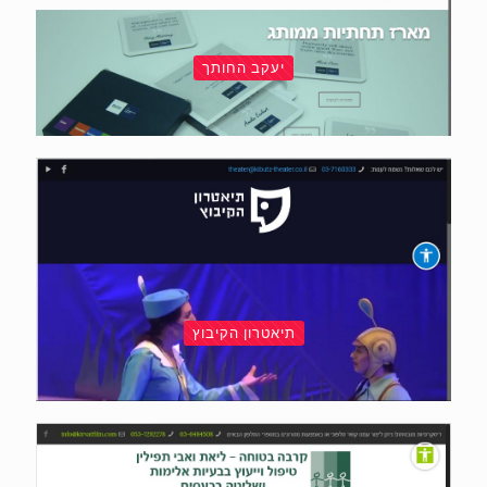
יעקב החותך
תיאטרון הקיבוץ