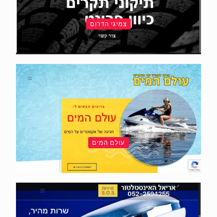
צמיגי הדרום
עולם המים