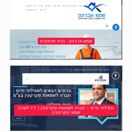
שמש ארבהם - בניה ושיפוצים
מסילתי חיים – חברה לשמאות ומקרקעין ( יו"ר לשכת
שמאי מקרקעין)