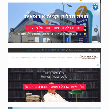
תחנות דלק וחנויות נוחות של SEVEN
עו"ד אשר ארבל (שופט תעבורה בדימוס)