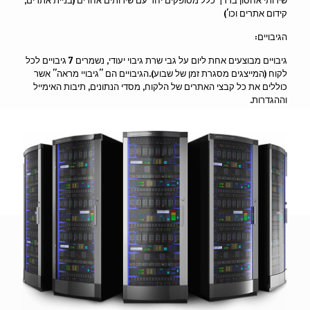
שירותי אחסון בדרך כלל מסופקים יחד עם שירותים אחרים (בניית אתרים,
קידום אתרים וכו')
הגיבויים:
גיבויים מבוצעים אחת ליום על גבי שרת גיבוי יעודי, נשמרים 7 גיבויים לכל
לקוח (המייצגים מסגרת זמן של שבוע).הגיבויים הם "גיבויי מראה" אשר
כוללים את כל קבצי האתרים של הלקוח, מסדי הנתונים, תיבות האימייל
וההגדרות.