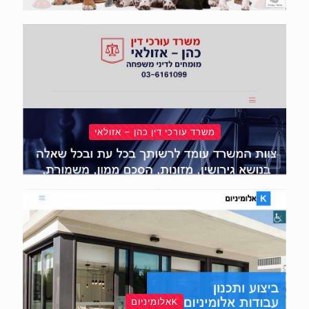
משרד עורכי דין כהן – אזולאי
Kאלומיניום