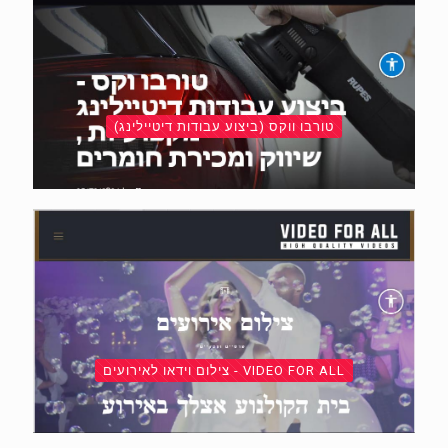
טורבו ווקס (ביצוע עבודות דיטיילינג)
VIDEO FOR ALL - צילום וידאו לאירועים