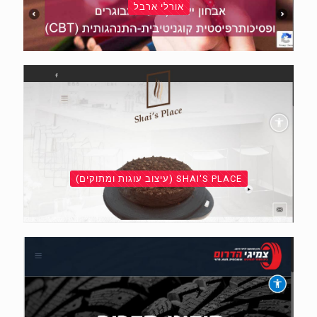
אורלי ארבל
SHAI'S PLACE (עיצוב עוגות ומתוקים)